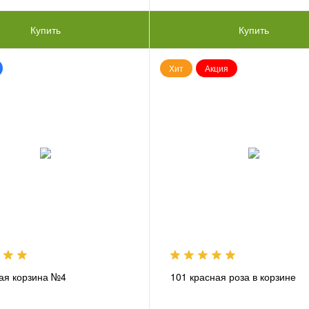
Купить
Купить
Хит
Акция
ая корзина №4
101 красная роза в корзине