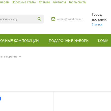
тнерам
Полезные статьи
Отзывы
Контакты
Карта сайта
Город
доставки:
order@fast-flower.ru
Якутск
ТОЧНЫЕ КОМПОЗИЦИИ
ПОДАРОЧНЫЕ НАБОРЫ
КОМУ
ты в корзине