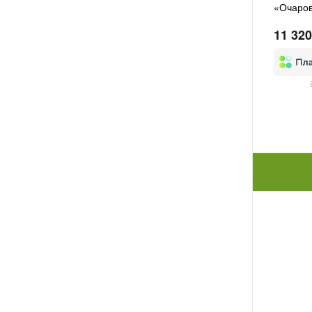
«Очаров
11 320