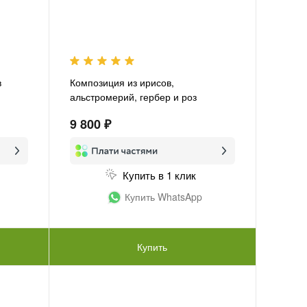
в
Композиция из ирисов,
альстромерий, гербер и роз
«Красочное лукошко»
9 800 ₽
Купить в 1 клик
Купить WhatsApp
Купить