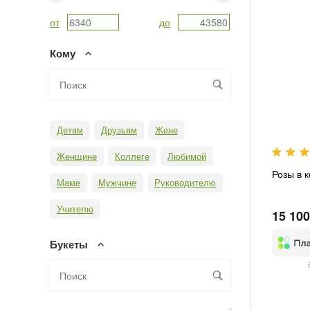
от
до
Кому
Детям
Друзьям
Жене
Женщине
Коллеге
Любимой
Розы в 
Маме
Мужчине
Руководителю
Учителю
15 100
Букеты