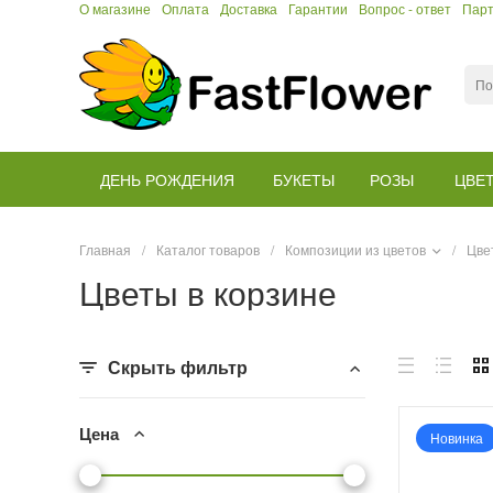
О магазине
Оплата
Доставка
Гарантии
Вопрос - ответ
Пар
ДЕНЬ РОЖДЕНИЯ
БУКЕТЫ
РОЗЫ
ЦВЕ
Главная
/
Каталог товаров
/
Композиции из цветов
/
Цве
Цветы в корзине
Скрыть фильтр
Цена
Новинка