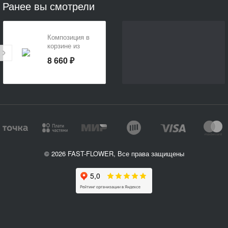
Ранее вы смотрели
Композиция в
корзине из
хризантем
8 660 ₽
«Корзинка
счастья»
© 2026 FAST-FLOWER, Все права защищены