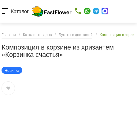
Каталог
Главная
/
Каталог товаров
/
Букеты с доставкой
/
Композиция в корзин
Композиция в корзине из хризантем
«Корзинка счастья»
Новинка