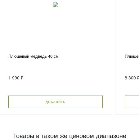
Плюшевый медведь 40 см
Плюшев
1 990 ₽
8 300 
ДОБАВИТЬ
Товары в таком же ценовом диапазоне