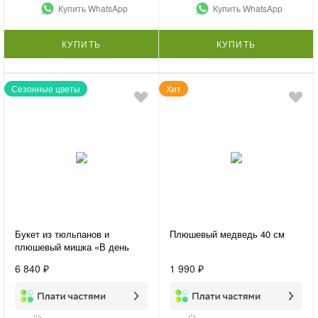
Купить WhatsApp
Купить WhatsApp
КУПИТЬ
КУПИТЬ
Сезонные цветы
Хит
Букет из тюльпанов и
Плюшевый медведь 40 см
плюшевый мишка «В день
праздника»
6 840 ₽
1 990 ₽